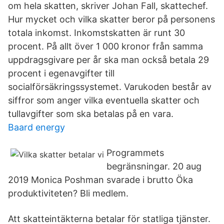
om hela skatten, skriver Johan Fall, skattechef.
Hur mycket och vilka skatter beror på personens
totala inkomst. Inkomstskatten är runt 30
procent. På allt över 1 000 kronor från samma
uppdragsgivare per år ska man också betala 29
procent i egenavgifter till
socialförsäkringssystemet. Varukoden består av
siffror som anger vilka eventuella skatter och
tullavgifter som ska betalas på en vara.
Baard energy
Programmets
begränsningar. 20 aug
2019 Monica Poshman svarade i brutto Öka
produktiviteten? Bli medlem.
Att skatteintäkterna betalar för statliga tjänster.