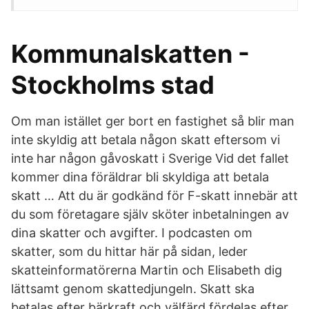
Kommunalskatten -
Stockholms stad
Om man istället ger bort en fastighet så blir man
inte skyldig att betala någon skatt eftersom vi
inte har någon gåvoskatt i Sverige Vid det fallet
kommer dina föräldrar bli skyldiga att betala
skatt … Att du är godkänd för F-skatt innebär att
du som företagare själv sköter inbetalningen av
dina skatter och avgifter. I podcasten om
skatter, som du hittar här på sidan, leder
skatteinformatörerna Martin och Elisabeth dig
lättsamt genom skattedjungeln. Skatt ska
betalas efter bärkraft och välfärd fördelas efter