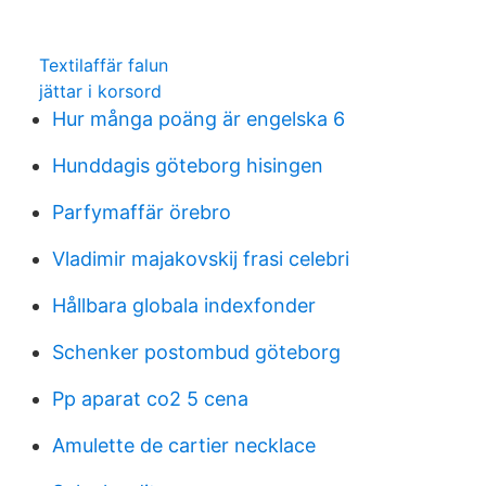
Textilaffär falun
jättar i korsord
Hur många poäng är engelska 6
Hunddagis göteborg hisingen
Parfymaffär örebro
Vladimir majakovskij frasi celebri
Hållbara globala indexfonder
Schenker postombud göteborg
Pp aparat co2 5 cena
Amulette de cartier necklace