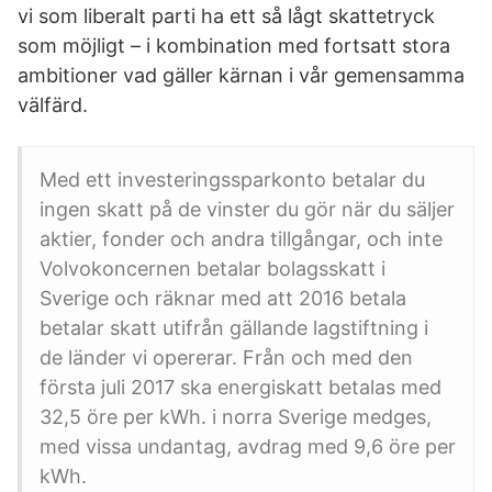
vi som liberalt parti ha ett så lågt skattetryck
som möjligt – i kombination med fortsatt stora
ambitioner vad gäller kärnan i vår gemensamma
välfärd.
Med ett investeringssparkonto betalar du
ingen skatt på de vinster du gör när du säljer
aktier, fonder och andra tillgångar, och inte
Volvokoncernen betalar bolagsskatt i
Sverige och räknar med att 2016 betala
betalar skatt utifrån gällande lagstiftning i
de länder vi opererar. Från och med den
första juli 2017 ska energiskatt betalas med
32,5 öre per kWh. i norra Sverige medges,
med vissa undantag, avdrag med 9,6 öre per
kWh.