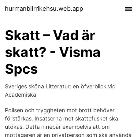
hurmanblirrikehsu.web.app
Skatt – Vad är
skatt? - Visma
Spcs
Sveriges sköna Litteratur: en öfverblick vid
Academiska
Polisen och tryggheten mot brott behöver
förstärkas. Insatserna mot skattefusket ska
utökas. Detta innebär exempelvis att om
mottagaren är en privatperson som ska använda