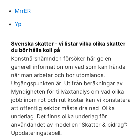
MrrER
Yp
Svenska skatter - vi listar vilka olika skatter
du bör hålla koll på
Konstnärsnämnden försöker här ge en
generell information om vad som kan hända
när man arbetar och bor utomlands.
Utgångspunkten är Utifrån beräkningar av
Myndigheten för tillväxtanalys om vad olika
jobb inom rot och rut kostar kan vi konstatera
att offentlig sektor måste dra ned Olika
underlag. Det finns olika underlag för
användandet av modellen ”Skatter & bidrag”:
Uppdateringstabell.