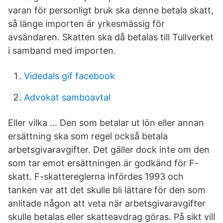
varan för personligt bruk ska denne betala skatt,
så länge importen är yrkesmässig för
avsändaren. Skatten ska då betalas till Tullverket
i samband med importen.
Videdals gif facebook
Advokat samboavtal
Eller vilka … Den som betalar ut lön eller annan
ersättning ska som regel också betala
arbetsgivaravgifter. Det gäller dock inte om den
som tar emot ersättningen är godkänd för F-
skatt. F-skattereglerna infördes 1993 och
tanken var att det skulle bli lättare för den som
anlitade någon att veta när arbetsgivaravgifter
skulle betalas eller skatteavdrag göras. På sikt vill