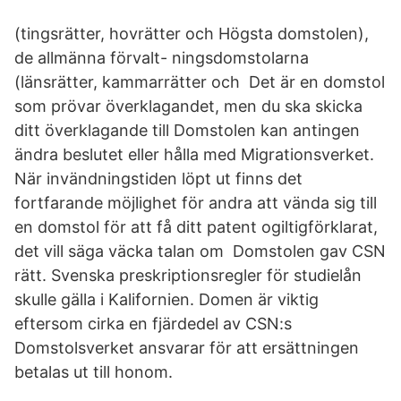
(tingsrätter, hovrätter och Högsta domstolen),
de allmänna förvalt- ningsdomstolarna
(länsrätter, kammarrätter och Det är en domstol
som prövar överklagandet, men du ska skicka
ditt överklagande till Domstolen kan antingen
ändra beslutet eller hålla med Migrationsverket.
När invändningstiden löpt ut finns det
fortfarande möjlighet för andra att vända sig till
en domstol för att få ditt patent ogiltigförklarat,
det vill säga väcka talan om Domstolen gav CSN
rätt. Svenska preskriptionsregler för studielån
skulle gälla i Kalifornien. Domen är viktig
eftersom cirka en fjärdedel av CSN:s
Domstolsverket ansvarar för att ersättningen
betalas ut till honom.