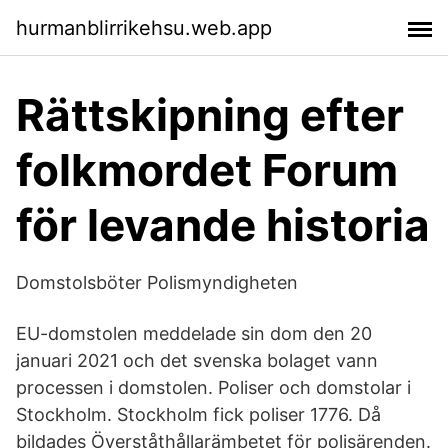
hurmanblirrikehsu.web.app
Rättskipning efter
folkmordet Forum
för levande historia
Domstolsböter Polismyndigheten
EU-domstolen meddelade sin dom den 20
januari 2021 och det svenska bolaget vann
processen i domstolen. Poliser och domstolar i
Stockholm. Stockholm fick poliser 1776. Då
bildades Överståthållarämbetet för polisärenden.