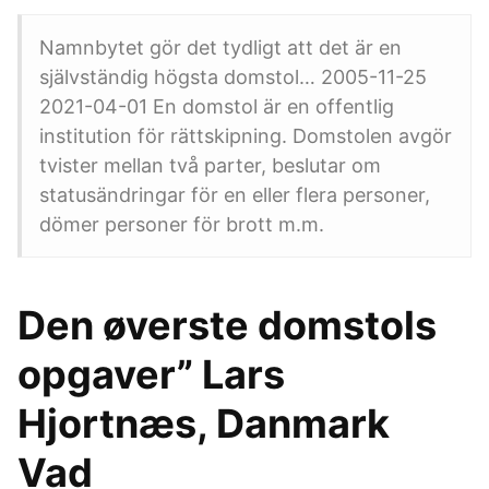
Namnbytet gör det tydligt att det är en
självständig högsta domstol… 2005-11-25
2021-04-01 En domstol är en offentlig
institution för rättskipning. Domstolen avgör
tvister mellan två parter, beslutar om
statusändringar för en eller flera personer,
dömer personer för brott m.m.
Den øverste domstols
opgaver” Lars
Hjortnæs, Danmark
Vad