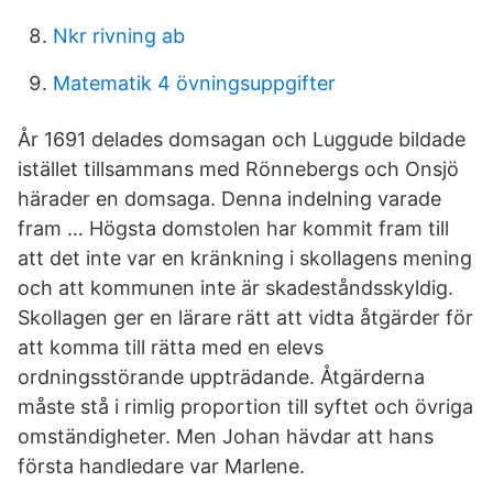
Nkr rivning ab
Matematik 4 övningsuppgifter
År 1691 delades domsagan och Luggude bildade
istället tillsammans med Rönnebergs och Onsjö
härader en domsaga. Denna indelning varade
fram … Högsta domstolen har kommit fram till
att det inte var en kränkning i skollagens mening
och att kommunen inte är skadeståndsskyldig.
Skollagen ger en lärare rätt att vidta åtgärder för
att komma till rätta med en elevs
ordningsstörande uppträdande. Åtgärderna
måste stå i rimlig proportion till syftet och övriga
omständigheter. Men Johan hävdar att hans
första handledare var Marlene.