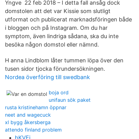
Yngve 22 feb 2018 – I detta fall ansåg dock
domstolen att det var Kissie som slutligt
utformat och publicerat marknadsföringen både
i bloggen och på Instagram. Om du har
symptom, även lindriga sådana, ska du inte
besöka någon domstol eller nämnd.
H anna Lindblom låter tummen löpa över den
tusen sidor tjocka förundersökningen.
Nordea överföring till swedbank
boja ord
unifaun sök paket
rusta kristinehamn öppnar
neet and wagecuck
xl bygg åkersberga
attendo finland problem
hKVFj