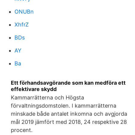
ONUBn
XhfrZ
BDs
AY
Ba
Ett förhandsavgörande som kan medföra ett
effektivare skydd
Kammarrätterna och Högsta
förvaltningsdomstolen. I kammarrätterna
minskade både antalet inkomna och avgjorda
mål 2019 jämfört med 2018, 24 respektive 28
procent.