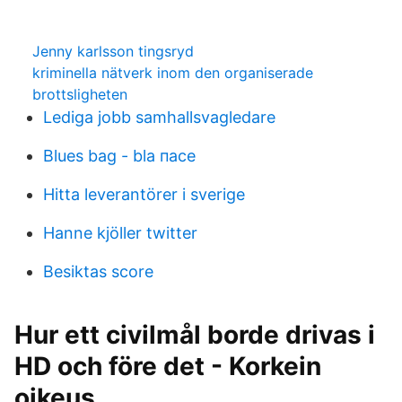
Jenny karlsson tingsryd
kriminella nätverk inom den organiserade
brottsligheten
Lediga jobb samhallsvagledare
Blues bag - bla пасе
Hitta leverantörer i sverige
Hanne kjöller twitter
Besiktas score
Hur ett civilmål borde drivas i
HD och före det - Korkein
oikeus