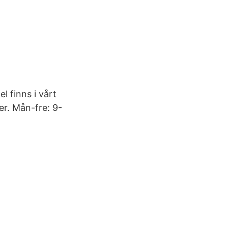
 finns i vårt
er. Mån-fre: 9-