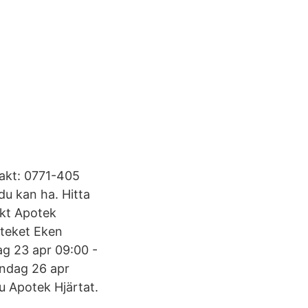
akt: 0771-405
du kan ha. Hitta
akt Apotek
oteket Eken
ag 23 apr 09:00 -
åndag 26 apr
du Apotek Hjärtat.