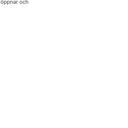
e öppnar och