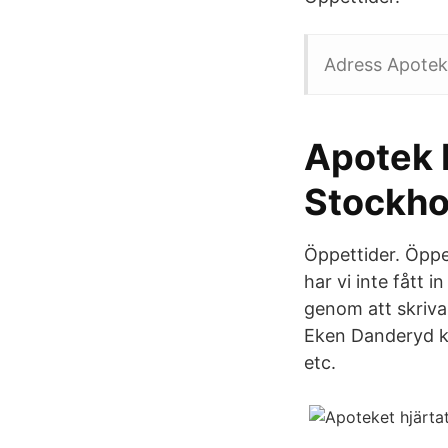
Adress Apotek
Apotek 
Stockh
Öppettider. Öppe
har vi inte fått
genom att skriv
Eken Danderyd ka
etc.