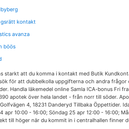
dbyberg
ngsrätt kontakt
stics avanza
on böös
d
s starkt att du komma i kontakt med Butik Kundkont
sök för att dubbelkolla uppgifterna och andra frågor 
der. Handla läkemedel online Samla ICA-bonus Fri fr
390 apotek över hela landet - från norr till söder. Ap
olfvägen 4, 18231 Danderyd Tillbaka Öppettider. Id
4 apr 10:00 - 16:00; Söndag 25 apr 12:00 - 16:00; M
ekt till höger när du kommit in i centralhallen finner 