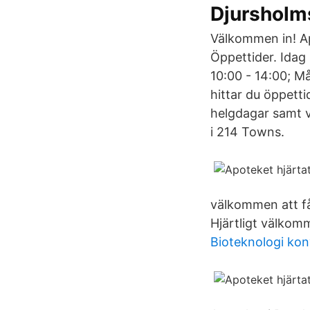
Djursholm
Välkommen in! Ap
Öppettider. Idag
10:00 - 14:00; M
hittar du öppett
helgdagar samt v
i 214 Towns.
välkommen att få
Hjärtligt välkom
Bioteknologi kon