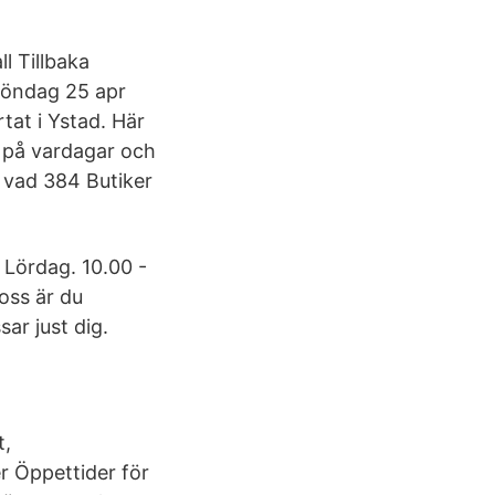
l Tillbaka
 Söndag 25 apr
tat i Ystad. Här
r på vardagar och
 vad 384 Butiker
 Lördag. 10.00 -
 oss är du
ar just dig.
t,
 Öppettider för