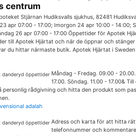
s centrum
oteket Stjärnan Hudiksvalls sjukhus, 82481 Hudiksval
 23 apr 07:00 - 17:00; Imorgon 24 apr 10:00 - 14:00;
åndag 26 apr 07:00 - 17:00 Öppettider för Apotek Hjär
ider till Apotek Hjärtat och när de öppnar och stänge
ar du hittar närmaste butik. Apotek Hjärtat i Sweden
Måndag - Fredag. 09.00 - 20.00.
17.00. Söndag. 11.00 - 17.00& Till
 personlig rådgivning och hitta den produkt som pass
men.
vensional adalah
Adress och karta för att hitta rät
telefonnummer och kommentarer