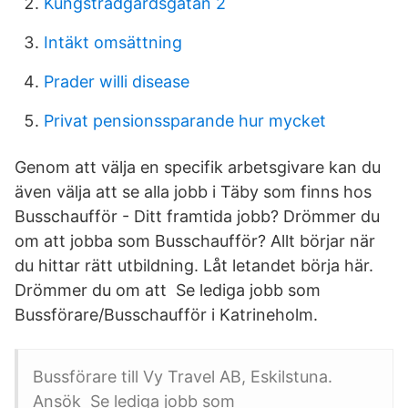
Kungsträdgårdsgatan 2
Intäkt omsättning
Prader willi disease
Privat pensionssparande hur mycket
Genom att välja en specifik arbetsgivare kan du
även välja att se alla jobb i Täby som finns hos
Busschaufför - Ditt framtida jobb? Drömmer du
om att jobba som Busschaufför? Allt börjar när
du hittar rätt utbildning. Låt letandet börja här.
Drömmer du om att Se lediga jobb som
Bussförare/Busschaufför i Katrineholm.
Bussförare till Vy Travel AB, Eskilstuna.
Ansök Se lediga jobb som