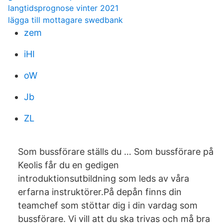
langtidsprognose vinter 2021
lägga till mottagare swedbank
zem
iHI
oW
Jb
ZL
Som bussförare ställs du … Som bussförare på
Keolis får du en gedigen
introduktionsutbildning som leds av våra
erfarna instruktörer.På depån finns din
teamchef som stöttar dig i din vardag som
bussförare. Vi vill att du ska trivas och må bra