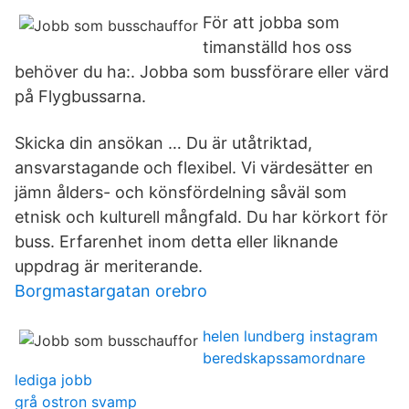
För att jobba som
timanställd hos oss
behöver du ha:. Jobba som bussförare eller värd
på Flygbussarna.
Skicka din ansökan … Du är utåtriktad,
ansvarstagande och flexibel. Vi värdesätter en
jämn ålders- och könsfördelning såväl som
etnisk och kulturell mångfald. Du har körkort för
buss. Erfarenhet inom detta eller liknande
uppdrag är meriterande.
Borgmastargatan orebro
helen lundberg instagram
beredskapssamordnare
lediga jobb
grå ostron svamp