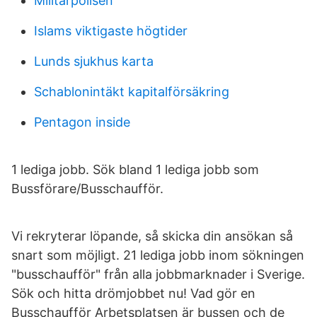
Militarpolisen
Islams viktigaste högtider
Lunds sjukhus karta
Schablonintäkt kapitalförsäkring
Pentagon inside
1 lediga jobb. Sök bland 1 lediga jobb som
Bussförare/Busschaufför.
Vi rekryterar löpande, så skicka din ansökan så
snart som möjligt. 21 lediga jobb inom sökningen
"busschaufför" från alla jobbmarknader i Sverige.
Sök och hitta drömjobbet nu! Vad gör en
Busschaufför Arbetsplatsen är bussen och de